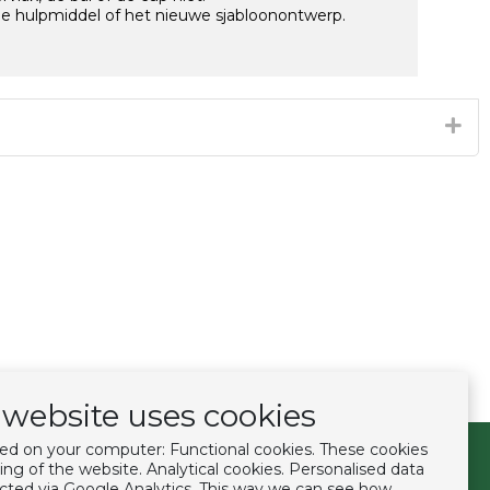
e hulpmiddel of het nieuwe sjabloonontwerp.
website uses cookies
ced on your computer: Functional cookies. These cookies
ing of the website. Analytical cookies. Personalised data
Volg ons
lected via Google Analytics. This way we can see how