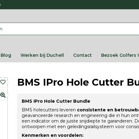
e
Blog
Werken bij Duchell
Contact
Bezoek Golfers 
BMS IPro Hole Cutter Bun
BMS IPro Hole Cutter Bundle
BMS holecutters leveren
consistente en betrouwba
geavanceerde research en engineering die in hun ontwe
een indicator om de juiste snijdiepte te garanderen. 
ontworpen met een geleidingsrailsysteem voor consis
Kenmerken en voordelen: