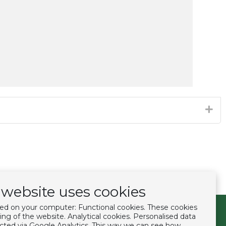
website uses cookies
ced on your computer: Functional cookies. These cookies
ing of the website. Analytical cookies. Personalised data
Volg ons
lected via Google Analytics. This way we can see how