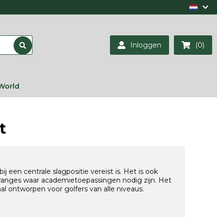
Inloggen
(0)
World
t
ij een centrale slagpositie vereist is. Het is ook
 ranges waar academietoepassingen nodig zijn. Het
al ontworpen voor golfers van alle niveaus.